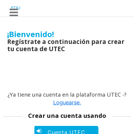
¡Bienvenido!
Regístrate a continuación para crear
tu cuenta de UTEC
¿Ya tiene una cuenta en la plataforma UTEC -?
Loguearse.
Crear una cuenta usando
Crear
Cuenta UTEC