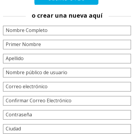
una
cuenta
o crear una nueva aquí
usando
Cuenta
Nombre Completo
UTEC
Primer Nombre
Apellido
Nombre público de usuario
Correo electrónico
Confirmar Correo Electrónico
Contraseña
Ciudad